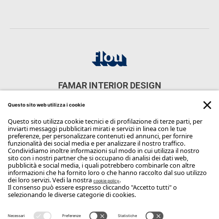
FAMAR INTERIOR DESIGN
VIA NAZARIO SAURO 36 - 22065 CASSAGO BRIANZA
CONTATTI
Phone: 039/955365
Email:
info@famar.net
Copyright Flou 2026
Privacy