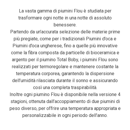
La vasta gamma di piumini Flou è studiata per
trasformare ogni notte in una notte di assoluto
benessere.
Partendo da un’accurata selezione delle materie prime
più pregiate, come per i tradizionali Piumini d’oca e
Piumini d’oca ungherese, fino a quelle più innovative
come la fibra composta da particelle di bioceramica e
argento per il piumino Total Boby, i piumini Flou sono
realizzati per termoregolare e mantenere costante la
temperatura corporea, garantendo la dispersione
dell’umidità rilasciata durante il sonno e assicurando
così una completa traspirabilità.
Inoltre ogni piumino Flou è disponibile nella versione 4
stagioni, ottenuta dall’accoppiamento di due piumini di
peso diverso, per offrire una temperatura appropriata e
personalizzabile in ogni periodo dell’anno.