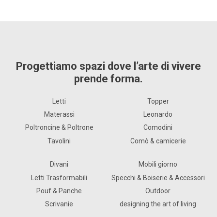
Progettiamo spazi dove l’arte di vivere
prende forma.
Letti
Topper
Materassi
Leonardo
Poltroncine & Poltrone
Comodini
Tavolini
Comò & camicerie
Divani
Mobili giorno
Letti Trasformabili
Specchi & Boiserie & Accessori
Pouf & Panche
Outdoor
Scrivanie
designing the art of living