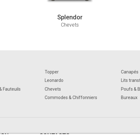
Splendor
Chevets
Topper
Canapés
Leonardo
Lits tran
& Fauteuils
Chevets
Poufs & 
Commodes & Chiffonniers
Bureaux
IGN
CONTACTS