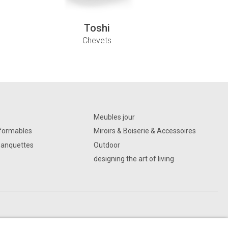
Toshi
Chevets
Meubles jour
sformables
Miroirs & Boiserie & Accessoires
Banquettes
Outdoor
designing the art of living