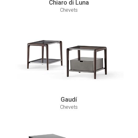
Chiaro di Luna
Chevets
Gaudí
Chevets