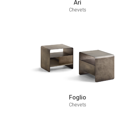
Ari
Chevets
Foglio
Chevets