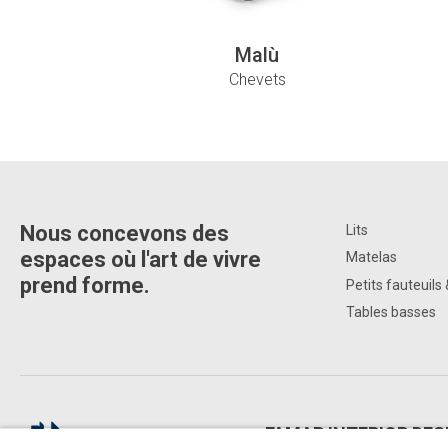
Malù
Chevets
Nous concevons des
Lits
espaces où l'art de vivre
Matelas
prend forme.
Petits fauteuils 
Tables basses
FAMAR INTERIOR DES